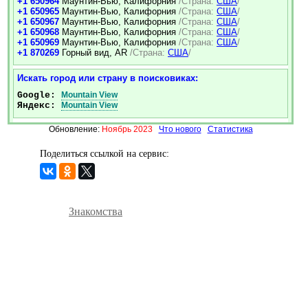
+1 650964
Маунтин-Вью, Калифорния
/Страна:
США
/
+1 650965
Маунтин-Вью, Калифорния
/Страна:
США
/
+1 650967
Маунтин-Вью, Калифорния
/Страна:
США
/
+1 650968
Маунтин-Вью, Калифорния
/Страна:
США
/
+1 650969
Маунтин-Вью, Калифорния
/Страна:
США
/
+1 870269
Горный вид, AR
/Страна:
США
/
Искать город или страну в поисковиках:
Google:
Mountain View
Яндекс:
Mountain View
Обновление:
Ноябрь 2023
Что нового
Статистика
Поделиться ссылкой на сервис:
Знакомства