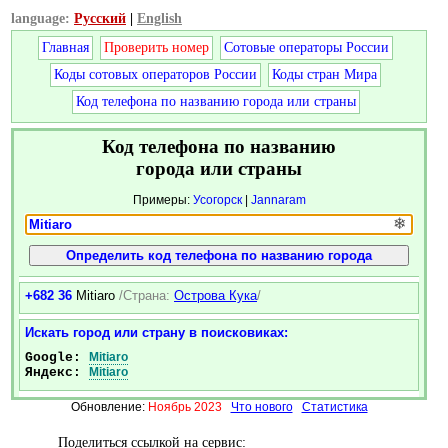
language:
Русский
|
English
Главная
Проверить номер
Сотовые операторы России
Коды сотовых операторов России
Коды стран Мира
Код телефона по названию города или страны
Код телефона по названию
города или страны
Примеры:
Усогорск
|
Jannaram
❄
+682 36
Mitiaro
/Страна:
Острова Кука
/
Искать город или страну в поисковиках:
Google:
Mitiaro
Яндекс:
Mitiaro
Обновление:
Ноябрь 2023
Что нового
Статистика
Поделиться ссылкой на сервис: