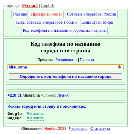
language:
Русский
|
English
Главная
Проверить номер
Сотовые операторы России
Коды сотовых операторов России
Коды стран Мира
Код телефона по названию города или страны
Код телефона по названию
города или страны
Примеры:
Владивосток
|
Гвалиор
❄
+218 51
Misuratha
/Страна:
Ливия
/
Искать город или страну в поисковиках:
Google:
Misuratha
Яндекс:
Misuratha
Обновление:
Ноябрь 2023
Что нового
Статистика