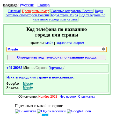
language:
Русский
|
English
Главная
Проверить номер
Сотовые операторы России
Коды
сотовых операторов России
Коды стран Мира
Код телефона по
названию города или страны
Код телефона по названию
города или страны
Примеры:
Майя
|
Гаджапатинагарам
❄
+49 39082
Mieste
/Страна:
Германия
/
Искать город или страну в поисковиках:
Google:
Mieste
Яндекс:
Mieste
Обновление:
Ноябрь 2023
Что нового
Статистика
Поделиться ссылкой на сервис: