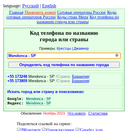
language:
Русский
|
English
Главная
Проверить номер
Сотовые операторы России
Коды
сотовых операторов России
Коды стран Мира
Код телефона по
названию города или страны
Код телефона по названию
города или страны
Примеры:
Крестцы
|
Джамнер
❄
+55 173248
Mendonca - SP
/Страна:
Бразилия
/
+55 173809
Mendonca - SP
/Страна:
Бразилия
/
Искать город или страну в поисковиках:
Google:
Mendonca - SP
Яндекс:
Mendonca - SP
Обновление:
Ноябрь 2023
Что нового
Статистика
Поделиться ссылкой на сервис: