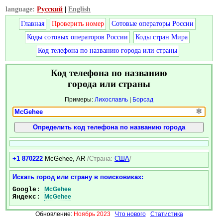
language:
Русский
|
English
Главная
Проверить номер
Сотовые операторы России
Коды сотовых операторов России
Коды стран Мира
Код телефона по названию города или страны
Код телефона по названию
города или страны
Примеры:
Лихославль
|
Борсад
❄
+1 870222
McGehee, AR
/Страна:
США
/
Искать город или страну в поисковиках:
Google:
McGehee
Яндекс:
McGehee
Обновление:
Ноябрь 2023
Что нового
Статистика