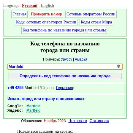
language:
Русский
|
English
Главная
Проверить номер
Сотовые операторы России
Коды сотовых операторов России
Коды стран Мира
Код телефона по названию города или страны
Код телефона по названию
города или страны
Примеры:
Уруссу
|
Амасья
❄
+49 4255
Martfeld
/Страна:
Германия
/
Искать город или страну в поисковиках:
Google:
Martfeld
Яндекс:
Martfeld
Обновление:
Ноябрь 2023
Что нового
Статистика
Поделиться ссылкой на сервис: