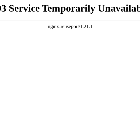
03 Service Temporarily Unavailab
nginx-reuseport/1.21.1