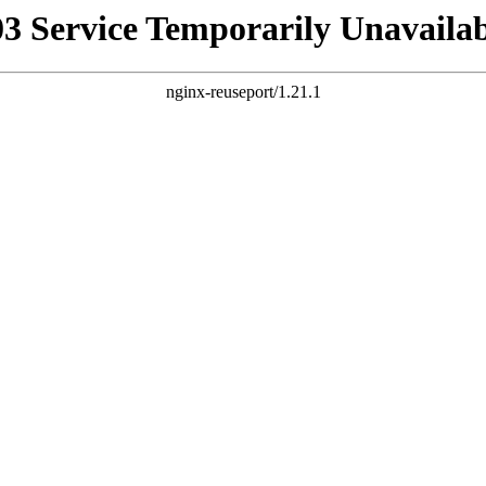
03 Service Temporarily Unavailab
nginx-reuseport/1.21.1