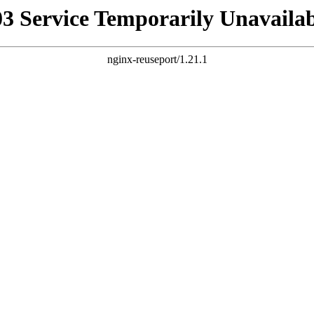
03 Service Temporarily Unavailab
nginx-reuseport/1.21.1