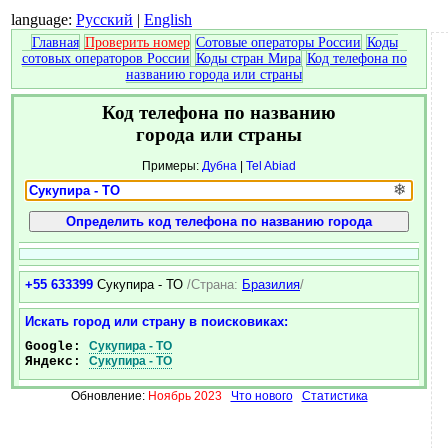
language:
Русский
|
English
Главная
Проверить номер
Сотовые операторы России
Коды
сотовых операторов России
Коды стран Мира
Код телефона по
названию города или страны
Код телефона по названию
города или страны
Примеры:
Дубна
|
Tel Abiad
❄
+55 633399
Сукупира - ТО
/Страна:
Бразилия
/
Искать город или страну в поисковиках:
Google:
Сукупира - ТО
Яндекс:
Сукупира - ТО
Обновление:
Ноябрь 2023
Что нового
Статистика