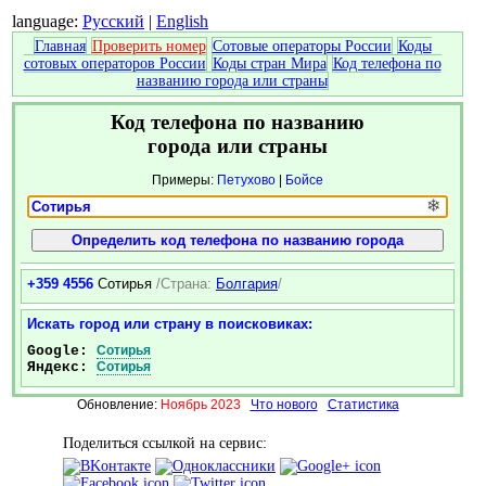
language:
Русский
|
English
Главная
Проверить номер
Сотовые операторы России
Коды
сотовых операторов России
Коды стран Мира
Код телефона по
названию города или страны
Код телефона по названию
города или страны
Примеры:
Петухово
|
Бойсе
❄
+359 4556
Сотирья
/Страна:
Болгария
/
Искать город или страну в поисковиках:
Google:
Сотирья
Яндекс:
Сотирья
Обновление:
Ноябрь 2023
Что нового
Статистика
Поделиться ссылкой на сервис: